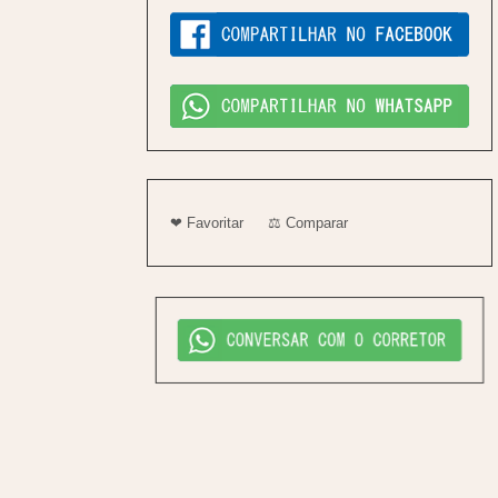
❤ Favoritar
⚖ Comparar