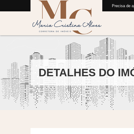
Precisa de aj
DETALHES DO IM