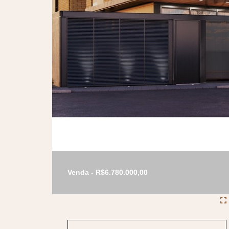
Venda - R$6.780.000,00