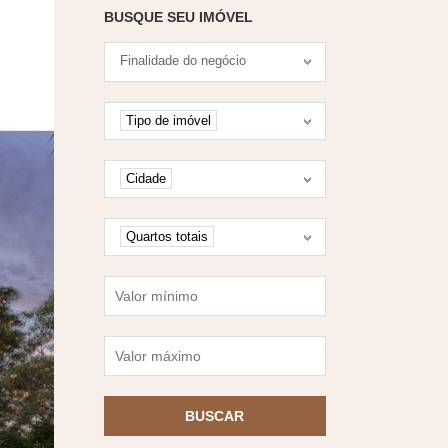
BUSQUE SEU IMÓVEL
Tipo negociação
Finalidade do negócio
Tipo de imóvel
Tipo de imóvel
Cidade
Cidade
Quartos
Quartos totais
Valor mínimo
Valor máximo
BUSCAR