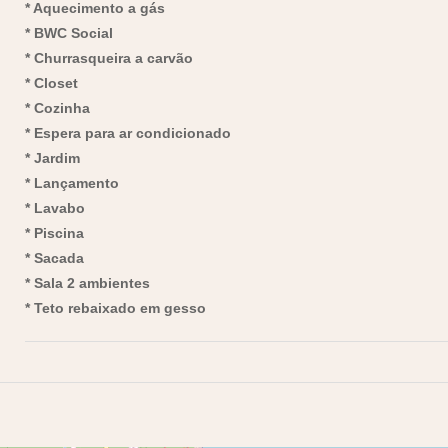
* Aquecimento a gás
* BWC Social
* Churrasqueira a carvão
* Closet
* Cozinha
* Espera para ar condicionado
* Jardim
* Lançamento
* Lavabo
* Piscina
* Sacada
* Sala 2 ambientes
* Teto rebaixado em gesso