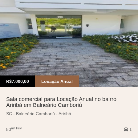
R$7.000,00
Locação Anual
Sala comercial para Locação Anual no bairro
Ariribá em Balneário Camboriú
SC - Balneário Camboriú - Ariribá
m² Priv.
50
1