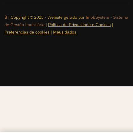
🔒
| Copyright © 2025 - Website gerado por
ImobSystem - Sistema
de Gestão Imobiliária
|
Política de Privacidade e Cookies
|
Preferências de cookies
|
Meus dados