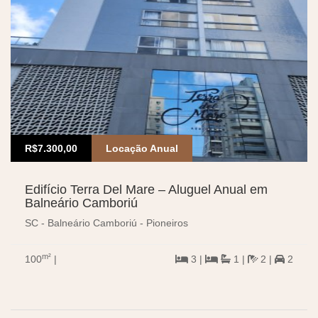
R$7.300,00
Locação Anual
Edifício Terra Del Mare – Aluguel Anual em
Balneário Camboriú
SC - Balneário Camboriú - Pioneiros
m²
100
|
3 |
1 |
2 |
2