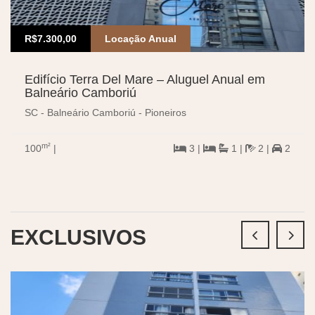
R$7.300,00
Locação Anual
Edifício Terra Del Mare – Aluguel Anual em
Balneário Camboriú
SC - Balneário Camboriú - Pioneiros
m²
100
|
3 |
1 |
2 |
2
EXCLUSIVOS