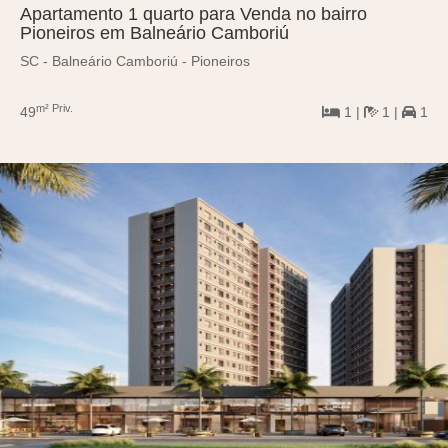
Apartamento 1 quarto para Venda no bairro
Pioneiros em Balneário Camboriú
SC - Balneário Camboriú - Pioneiros
m² Priv.
49
1 |
1 |
1