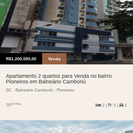
R$1.200.000,00
Venda
Apartamento 2 quartos para Venda no bairro
Pioneiros em Balneário Camboriú
SC - Balneário Camboriú - Pioneiros
m² Priv.
75
2 |
2 |
1