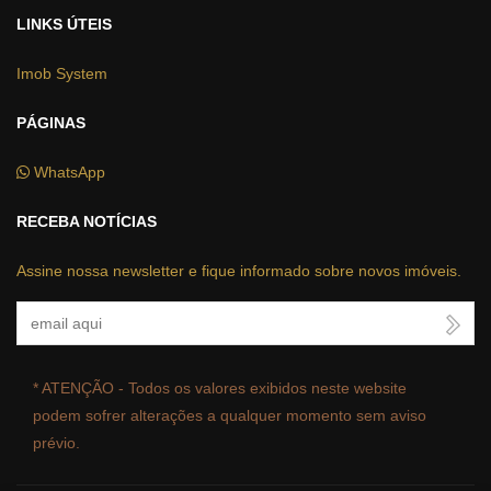
LINKS ÚTEIS
Imob System
PÁGINAS
WhatsApp
RECEBA NOTÍCIAS
Assine nossa newsletter e fique informado sobre novos imóveis.
Seu Email
* ATENÇÃO - Todos os valores exibidos neste website
podem sofrer alterações a qualquer momento sem aviso
prévio.