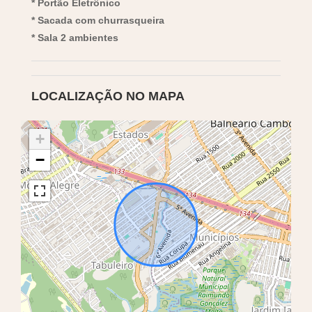
* Portão Eletrônico
* Sacada com churrasqueira
* Sala 2 ambientes
LOCALIZAÇÃO NO MAPA
+
−