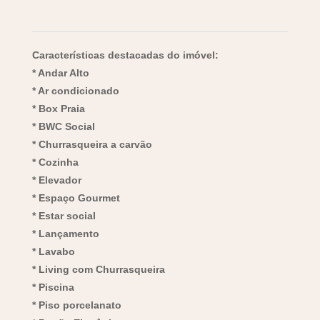
Características destacadas do imóvel:
* Andar Alto
* Ar condicionado
* Box Praia
* BWC Social
* Churrasqueira a carvão
* Cozinha
* Elevador
* Espaço Gourmet
* Estar social
* Lançamento
* Lavabo
* Living com Churrasqueira
* Piscina
* Piso porcelanato