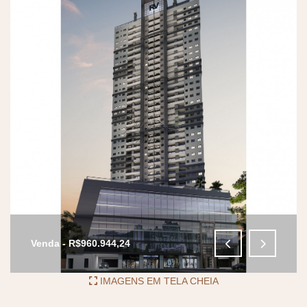
Venda - R$960.944,24
IMAGENS EM TELA CHEIA