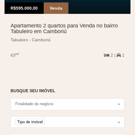
R$595.000,00
Venda
Apartamento 2 quartos para Venda no bairro
Tabuleiro em Camboriú
Tabuleiro - Camboriú
m²
63
2 |
1
BUSQUE SEU IMÓVEL
Tipo negociação
Finalidade do negócio
Tipo de imóvel
Tipo de imóvel