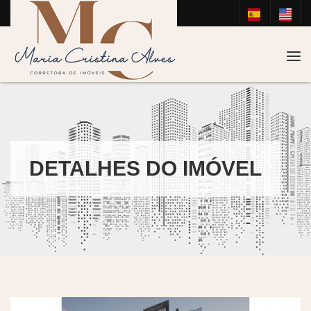
Tog
DETALHES DO IMÓVEL