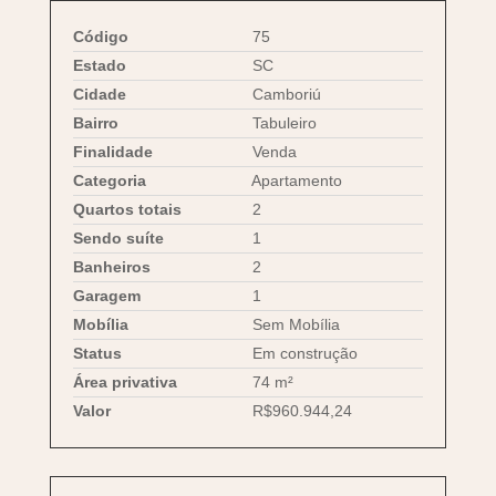
Código
75
Estado
SC
Cidade
Camboriú
Bairro
Tabuleiro
Finalidade
Venda
Categoria
Apartamento
Quartos totais
2
Sendo suíte
1
Banheiros
2
Garagem
1
Mobília
Sem Mobília
Status
Em construção
Área privativa
74 m²
Valor
R$960.944,24