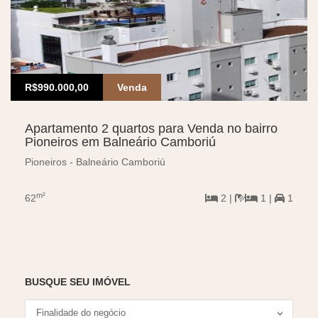
R$990.000,00
Venda
Apartamento 2 quartos para Venda no bairro
Pioneiros em Balneário Camboriú
Pioneiros - Balneário Camboriú
m²
62
2 |
1 |
1
BUSQUE SEU IMÓVEL
Tipo negociação
Finalidade do negócio