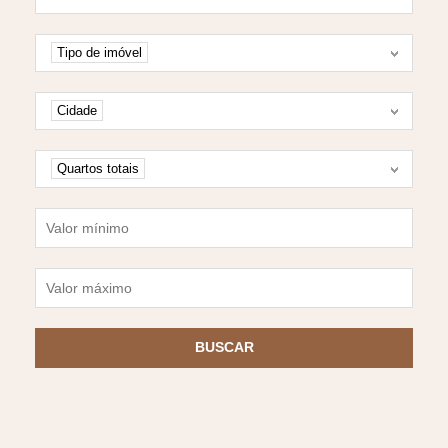
Tipo de imóvel
Tipo de imóvel
Cidade
Cidade
Quartos
Quartos totais
Valor mínimo
Valor máximo
BUSCAR