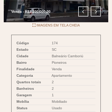
Venda - R$1.200.000,00
IMAGENS EM TELA CHEIA
Código
174
Estado
SC
Cidade
Balneário Camboriú
Bairro
Pioneiros
Finalidade
Venda
Categoria
Apartamento
Quartos totais
2
Banheiros
2
Garagem
1
Mobília
Mobiliado
Status
Usado