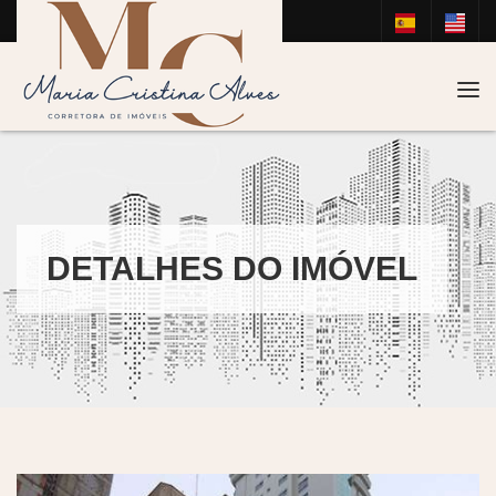
Tog
DETALHES DO IMÓVEL