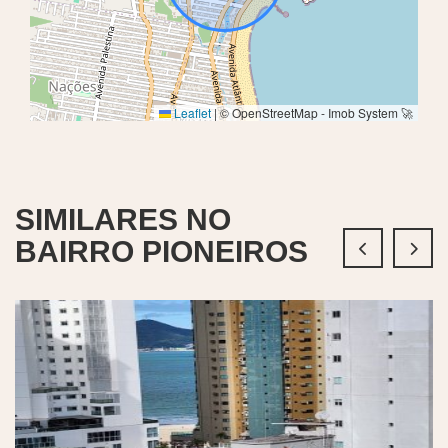
Leaflet
|
© OpenStreetMap - Imob System 🚀
SIMILARES NO
BAIRRO PIONEIROS