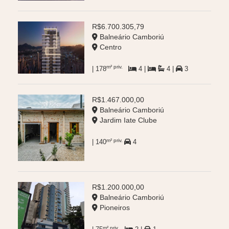
R$6.700.305,79
Balneário Camboriú
Centro
m² priv.
| 178
4 |
4 |
3
R$1.467.000,00
Balneário Camboriú
Jardim Iate Clube
m² priv.
| 140
4
R$1.200.000,00
Balneário Camboriú
Pioneiros
m² priv.