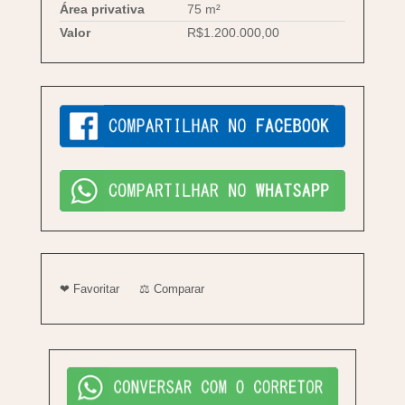
Área privativa
75 m²
Valor
R$1.200.000,00
❤ Favoritar
⚖ Comparar