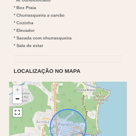
* Box Praia
* Churrasqueira a carvão
* Cozinha
* Elevador
* Sacada com churrasqueira
* Sala de estar
LOCALIZAÇÃO NO MAPA
+
−